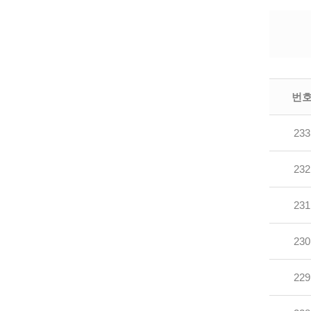
번
233
232
231
230
229