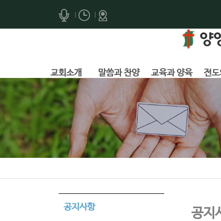
|
|
교회소개
말씀과 찬양
교육과 양육
전도
공지사항
공지