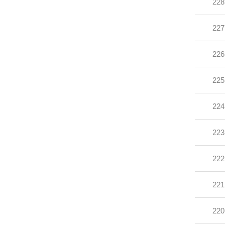
228
227
226
225
224
223
222
221
220