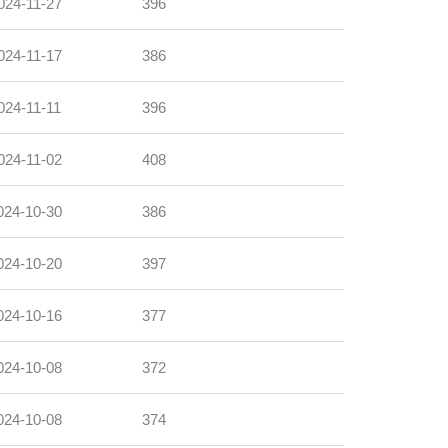
024-11-27
396
024-11-17
386
024-11-11
396
024-11-02
408
024-10-30
386
024-10-20
397
024-10-16
377
024-10-08
372
024-10-08
374