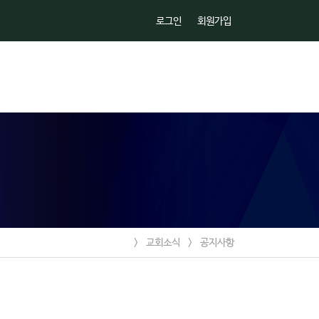
로그인
회원가입
>
교회소식
>
공지사항