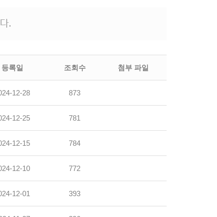
다.
등록일
조회수
첨부 파일
024-12-28
873
024-12-25
781
024-12-15
784
024-12-10
772
024-12-01
393