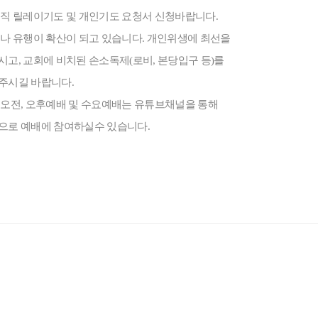
직 릴레이기도 및 개인기도 요청서 신청바랍니다
.
나 유행이 확산이 되고 있습니다
.
개인위생에 최선을
시고
,
교회에 비치된 손소독제
(
로비
,
본당입구 등
)
를
주시길 바랍니다
.
일오전
,
오후예배 및 수요예배는 유튜브채널을 통해
으로 예배에 참여하실수 있습니다
.