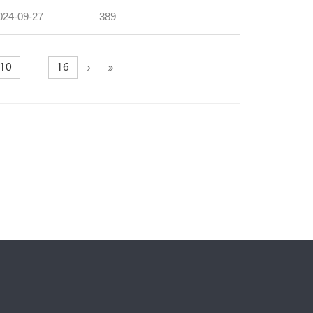
024-09-27
389
10
16
...