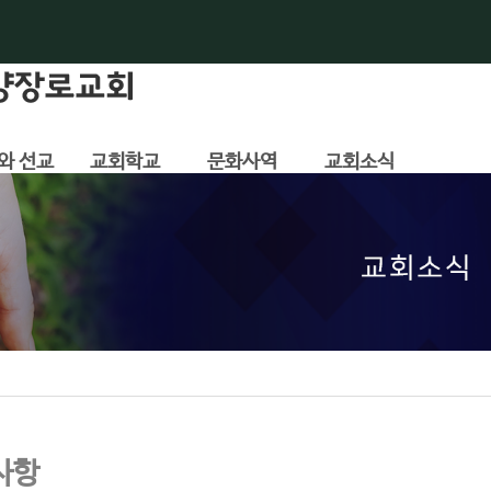
와 선교
교회학교
문화사역
교회소식
사항